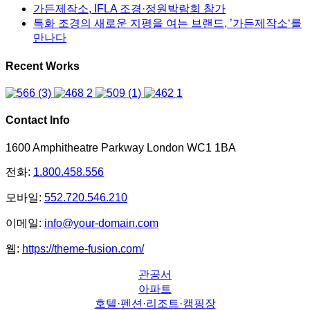
가든제작소, IFLA 조경·정원박람회 참가
특화 조경의 새로운 지평을 여는 브랜드, ’가든제작소‘를
만나다
Recent Works
Contact Info
1600 Amphitheatre Parkway London WC1 1BA
전화:
1.800.458.556
모바일:
552.720.546.210
이메일:
info@your-domain.com
웹:
https://theme-fusion.com/
관공서
아파트
호텔·펜션·리조트·캠핑장