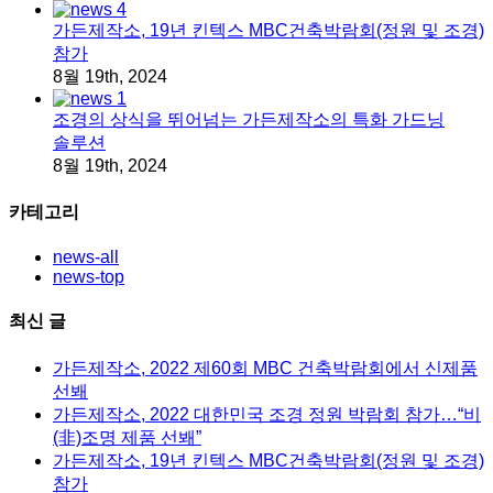
가든제작소, 19년 킨텍스 MBC건축박람회(정원 및 조경)
참가
8월 19th, 2024
조경의 상식을 뛰어넘는 가든제작소의 특화 가드닝
솔루션
8월 19th, 2024
카테고리
news-all
news-top
최신 글
가든제작소, 2022 제60회 MBC 건축박람회에서 신제품
선봬
가든제작소, 2022 대한민국 조경 정원 박람회 참가…“비
(非)조명 제품 선봬”
가든제작소, 19년 킨텍스 MBC건축박람회(정원 및 조경)
참가