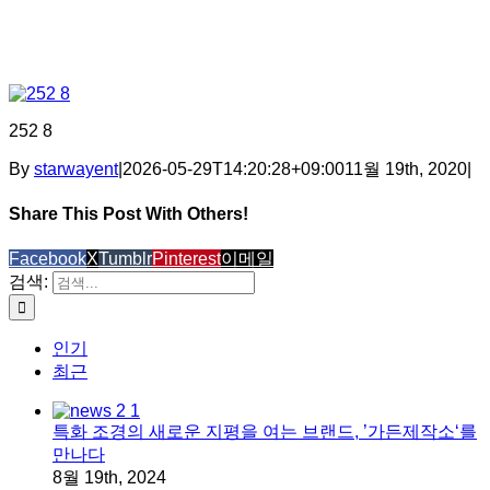
252 8
By
starwayent
|
2026-05-29T14:20:28+09:00
11월 19th, 2020
|
Share This Post With Others!
Facebook
X
Tumblr
Pinterest
이메일
검색:
인기
최근
특화 조경의 새로운 지평을 여는 브랜드, ’가든제작소‘를
만나다
8월 19th, 2024