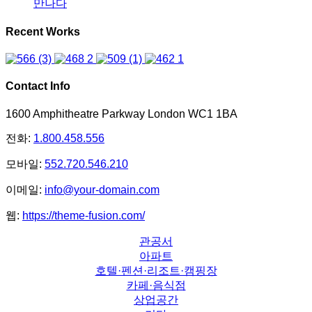
만나다
Recent Works
Contact Info
1600 Amphitheatre Parkway London WC1 1BA
전화:
1.800.458.556
모바일:
552.720.546.210
이메일:
info@your-domain.com
웹:
https://theme-fusion.com/
관공서
아파트
호텔·펜션·리조트·캠핑장
카페·음식점
상업공간