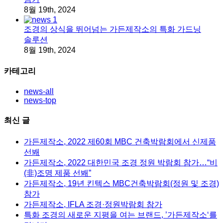
8월 19th, 2024
조경의 상식을 뛰어넘는 가든제작소의 특화 가드닝
솔루션
8월 19th, 2024
카테고리
news-all
news-top
최신 글
가든제작소, 2022 제60회 MBC 건축박람회에서 신제품
선봬
가든제작소, 2022 대한민국 조경 정원 박람회 참가…“비
(非)조명 제품 선봬”
가든제작소, 19년 킨텍스 MBC건축박람회(정원 및 조경)
참가
가든제작소, IFLA 조경·정원박람회 참가
특화 조경의 새로운 지평을 여는 브랜드, ’가든제작소‘를