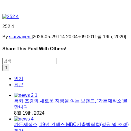
252 4
By
starwayent
|
2026-05-29T14:20:04+09:00
11월 19th, 2020
|
Share This Post With Others!
Facebook
X
Tumblr
Pinterest
이메일
검색:
인기
최근
특화 조경의 새로운 지평을 여는 브랜드, ’가든제작소‘를
만나다
8월 19th, 2024
가든제작소, 19년 킨텍스 MBC건축박람회(정원 및 조경)
참가