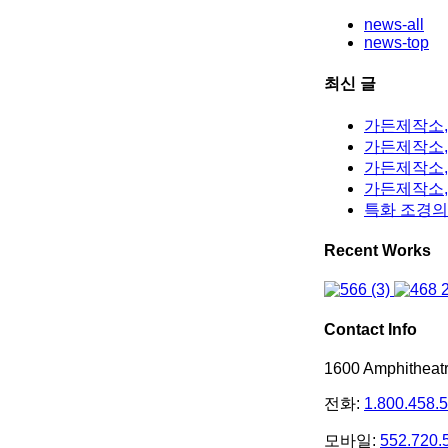
news-all
news-top
최신 글
가든제작소,
가든제작소, 
가든제작소,
가든제작소,
특화 조경의
Recent Works
Contact Info
1600 Amphithea
전화:
1.800.458.
모바일:
552.720.