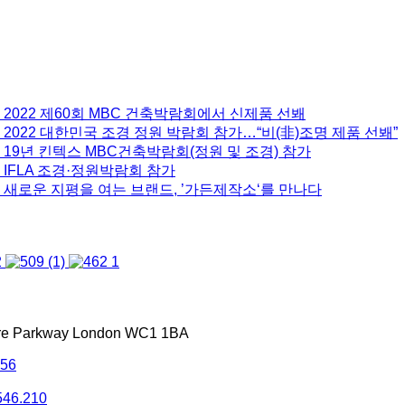
 2022 제60회 MBC 건축박람회에서 신제품 선봬
2022 대한민국 조경 정원 박람회 참가…“비(非)조명 제품 선봬”
 19년 킨텍스 MBC건축박람회(정원 및 조경) 참가
 IFLA 조경·정원박람회 참가
 새로운 지평을 여는 브랜드, ’가든제작소‘를 만나다
tre Parkway London WC1 1BA
556
546.210