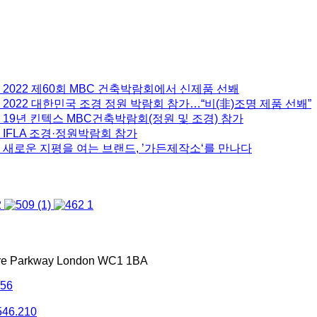
 2022 제60회 MBC 건축박람회에서 신제품 선봬
2022 대한민국 조경 정원 박람회 참가…“비(非)조명 제품 선봬”
 19년 킨텍스 MBC건축박람회(정원 및 조경) 참가
 IFLA 조경·정원박람회 참가
 새로운 지평을 여는 브랜드, ’가든제작소‘를 만나다
tre Parkway London WC1 1BA
556
546.210