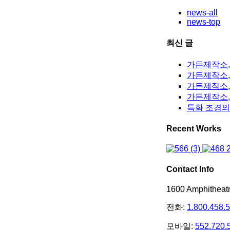
news-all
news-top
최신 글
가든제작소,
가든제작소, 
가든제작소,
가든제작소,
특화 조경의
Recent Works
Contact Info
1600 Amphithea
전화:
1.800.458.
모바일:
552.720.