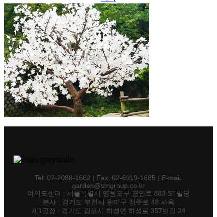
Tel: 02-2088-1662 | Fax: 02-6919-1685 | E-mail:
garden@stngroup.co.kr
여의도센터 : 서울특별시 영등포구 경인로 883 ST빌딩
본사 : 경기도 부천시 원미구 정주로 48 사옥
제1공장 : 경기도 김포시 하성면 하성로 357번길 24