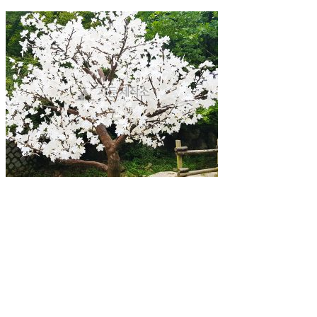
콘텐츠로
건너뛰기