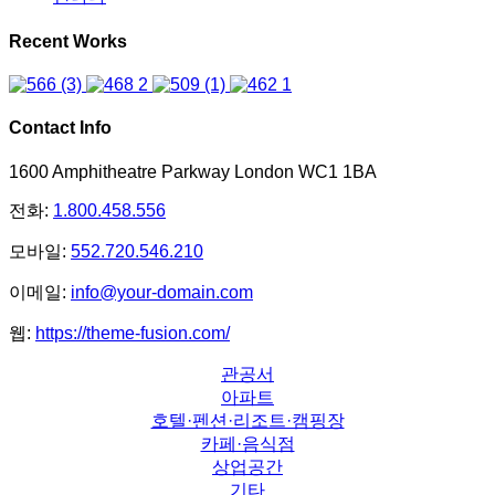
Recent Works
Contact Info
1600 Amphitheatre Parkway London WC1 1BA
전화:
1.800.458.556
모바일:
552.720.546.210
이메일:
info@your-domain.com
웹:
https://theme-fusion.com/
관공서
아파트
호텔·펜션·리조트·캠핑장
카페·음식점
상업공간
기타