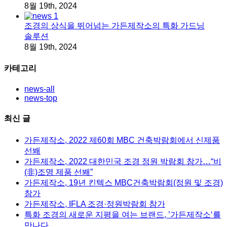
8월 19th, 2024
조경의 상식을 뛰어넘는 가든제작소의 특화 가드닝
솔루션
8월 19th, 2024
카테고리
news-all
news-top
최신 글
가든제작소, 2022 제60회 MBC 건축박람회에서 신제품
선봬
가든제작소, 2022 대한민국 조경 정원 박람회 참가…“비
(非)조명 제품 선봬”
가든제작소, 19년 킨텍스 MBC건축박람회(정원 및 조경)
참가
가든제작소, IFLA 조경·정원박람회 참가
특화 조경의 새로운 지평을 여는 브랜드, ’가든제작소‘를
만나다