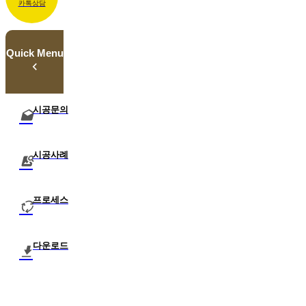
카톡상담
Quick Menu
시공문의
시공사례
프로세스
다운로드