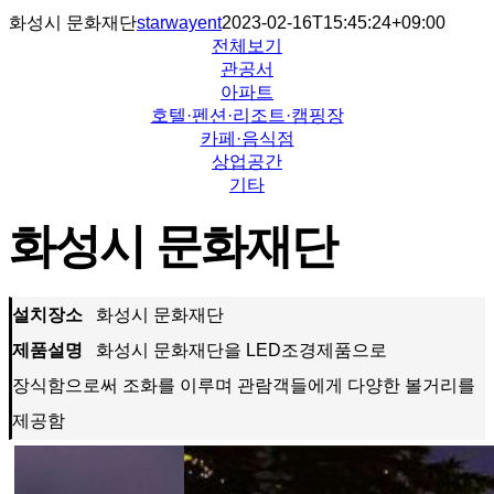
화성시 문화재단
starwayent
2023-02-16T15:45:24+09:00
전체보기
관공서
아파트
호텔·펜션·리조트·캠핑장
카페·음식점
상업공간
기타
화성시 문화재단
설치장소
화성시 문화재단
제품설명
화성시 문화재단을 LED조경제품으로
장식함으로써 조화를 이루며 관람객들에게 다양한 볼거리를
제공함