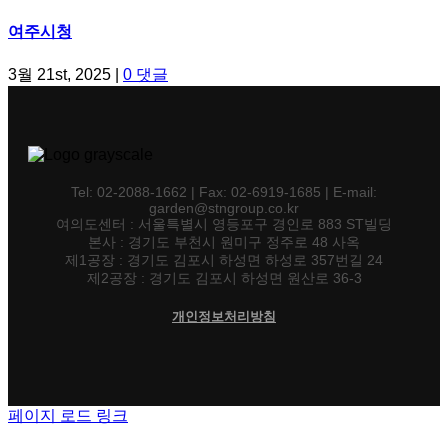
여주시청
3월 21st, 2025
|
0 댓글
Tel: 02-2088-1662 | Fax: 02-6919-1685 | E-mail:
garden@stngroup.co.kr
여의도센터 : 서울특별시 영등포구 경인로 883 ST빌딩
본사 : 경기도 부천시 원미구 정주로 48 사옥
제1공장 : 경기도 김포시 하성면 하성로 357번길 24
제2공장 : 경기도 김포시 하성면 원산로 36-3
개인정보처리방침
페이지 로드 링크