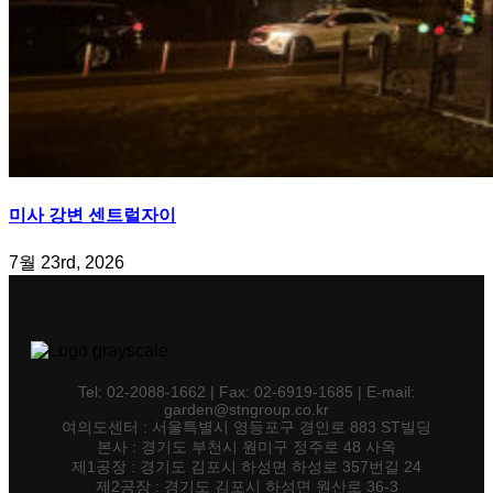
미사 강변 센트럴자이
7월 23rd, 2026
Tel: 02-2088-1662 | Fax: 02-6919-1685 | E-mail:
garden@stngroup.co.kr
여의도센터 : 서울특별시 영등포구 경인로 883 ST빌딩
본사 : 경기도 부천시 원미구 정주로 48 사옥
제1공장 : 경기도 김포시 하성면 하성로 357번길 24
제2공장 : 경기도 김포시 하성면 원산로 36-3