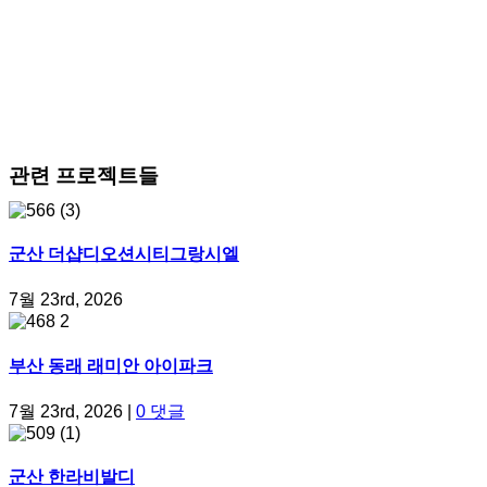
관련 프로젝트들
군산 더샵디오션시티그랑시엘
7월 23rd, 2026
부산 동래 래미안 아이파크
7월 23rd, 2026
|
0 댓글
군산 한라비발디