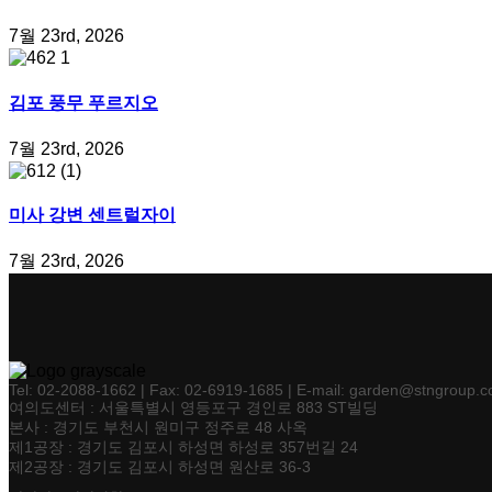
7월 23rd, 2026
김포 풍무 푸르지오
7월 23rd, 2026
미사 강변 센트럴자이
7월 23rd, 2026
Tel: 02-2088-1662 | Fax: 02-6919-1685 | E-mail: garden@stngroup.co
여의도센터 : 서울특별시 영등포구 경인로 883 ST빌딩
본사 : 경기도 부천시 원미구 정주로 48 사옥
제1공장 : 경기도 김포시 하성면 하성로 357번길 24
제2공장 : 경기도 김포시 하성면 원산로 36-3