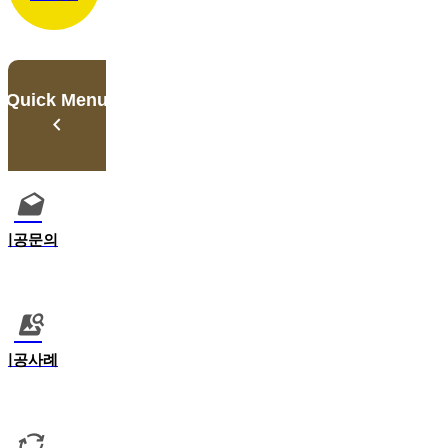
Quick Menu
시공문의
시공사례