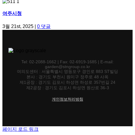
여주시청
3월 21st, 2025
|
0 댓글
Tel: 02-2088-1662 | Fax: 02-6919-1685 | E-mail:
garden@stngroup.co.kr
여의도센터 : 서울특별시 영등포구 경인로 883 ST빌딩
본사 : 경기도 부천시 원미구 정주로 48 사옥
제1공장 : 경기도 김포시 하성면 하성로 357번길 24
제2공장 : 경기도 김포시 하성면 원산로 36-3
개인정보처리방침
페이지 로드 링크