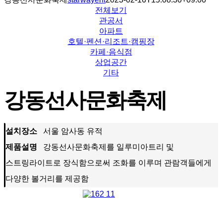
전체보기
관공서
아파트
호텔·펜션·리조트·캠핑장
카페·음식점
상업공간
기타
강동선사문화축제
설치장소
서울 암사동 유적
제품설명
강동선사문화축제를 일루미아트리 및
스트링라이트로 장식함으로써 조화를 이루며 관람객들에게
다양한 볼거리를 제공함