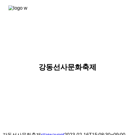
콘텐츠로
건너뛰기
강동선사문화축제
강동선사문화축제
starwayent
2023-02-16T15:08:30+09:00