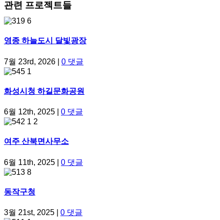
관련 프로젝트들
영종 하늘도시 달빛광장
7월 23rd, 2026
|
0 댓글
화성시청 하길문화공원
6월 12th, 2025
|
0 댓글
여주 산북면사무소
6월 11th, 2025
|
0 댓글
동작구청
3월 21st, 2025
|
0 댓글