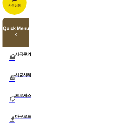
카톡상담
Quick Menu
시공문의
시공사례
프로세스
다운로드