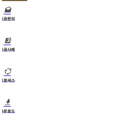
시공문의
시공사례
프로세스
다운로드