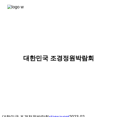
콘텐츠로
건너뛰기
대한민국 조경정원박람회
대한민국 조경정원박람회
starwayent
2023-02-