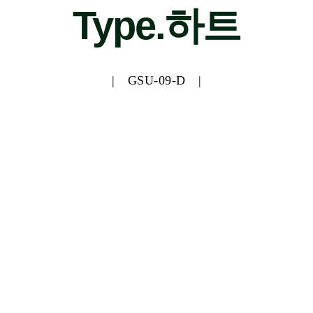
Type.하트
| GSU-09-D |