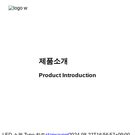
콘텐츠로
건너뛰기
제품소개
Product Introduction
LED 스윙 Type.하트
starwayent
2024-08-22T16:56:57+09:00