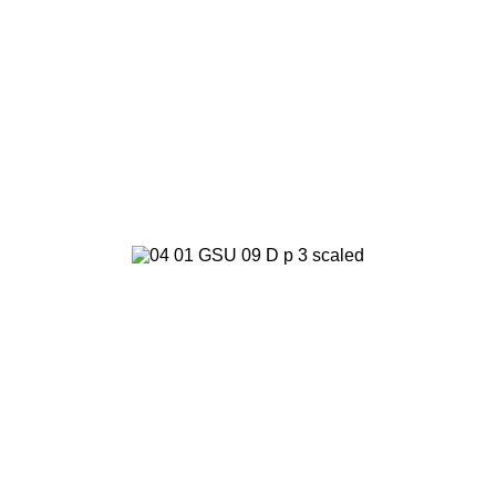
효과적인 조경 조형물
고객님의 공간을 차별화된 조경공간으로 만들어드리며,
공간 조성에 효과적인 조경 조형물을 소개합니다.