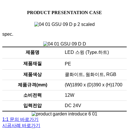
다양한 디자인과 컨셉을 가진 조경 조형물을 만나보세요.
PRODUCT PRESENTATION CASE
spec.
제품명
LED 스윙 (Type.하트)
제품재질
PE
제품색상
쿨화이트, 웜화이트, RGB
제품규격(mm)
(W)1890 x (D)390 x (H)1700
소비전력
12W
입력전압
DC 24V
1:1 문의 바로가기
시공사례 바로가기