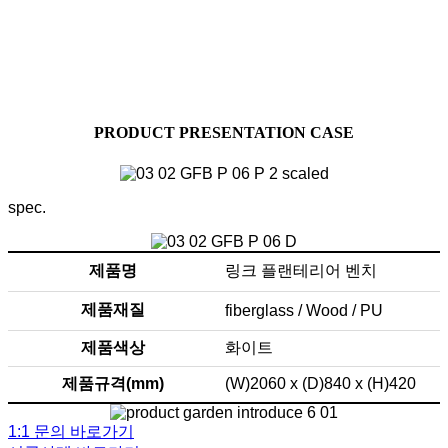
효과적인 조경 시설물
고객님의 공간을 차별화된 조경공간으로 만들어드리며,
공간 조성에 효과적인 조경 시설물을 소개합니다.
다양한 디자인과 컨셉을 가진 조경 시설물을 만나보세요.
PRODUCT PRESENTATION CASE
spec.
제품명
링크 플랜테리어 벤치
제품재질
fiberglass / Wood / PU
제품색상
화이트
제품규격(mm)
(W)2060 x (D)840 x (H)420
1:1 문의 바로가기