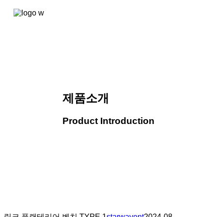
콘텐츠로
건너뛰기
제품소개
Product Introduction
링크 플랜테리어 벤치 TYPE.1
starwayent
2024-08-