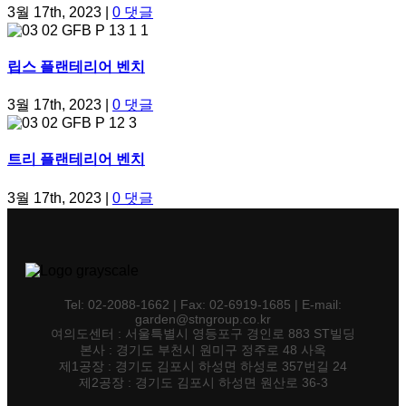
3월 17th, 2023
|
0 댓글
립스 플랜테리어 벤치
3월 17th, 2023
|
0 댓글
트리 플랜테리어 벤치
3월 17th, 2023
|
0 댓글
Tel: 02-2088-1662 | Fax: 02-6919-1685 | E-mail:
garden@stngroup.co.kr
여의도센터 : 서울특별시 영등포구 경인로 883 ST빌딩
본사 : 경기도 부천시 원미구 정주로 48 사옥
제1공장 : 경기도 김포시 하성면 하성로 357번길 24
제2공장 : 경기도 김포시 하성면 원산로 36-3