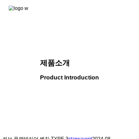
콘텐츠로
건너뛰기
제품소개
Product Introduction
커브 플랜테리어 벤치 TYPE.3
starwayent
2024-08-