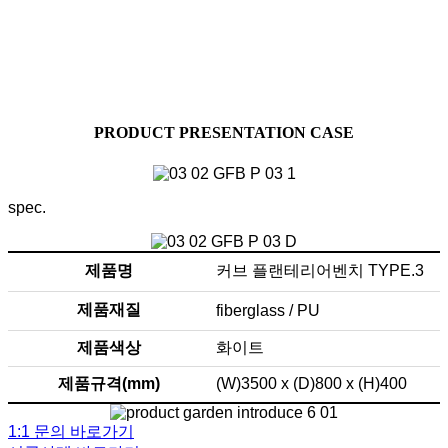
효과적인 조경 시설물
고객님의 공간을 차별화된 조경공간으로 만들어드리며,
공간 조성에 효과적인 조경 시설물을 소개합니다.
다양한 디자인과 컨셉을 가진 조경 시설물을 만나보세요.
PRODUCT PRESENTATION CASE
spec.
제품명
커브 플랜테리어벤치 TYPE.3
제품재질
fiberglass / PU
제품색상
화이트
제품규격(mm)
(W)3500 x (D)800 x (H)400
1:1 문의 바로가기