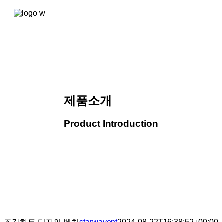
콘텐츠로
건너뛰기
제품소개
Product Introduction
조각하트 디자인 벤치
starwayent
2024-08-22T16:38:52+09:00