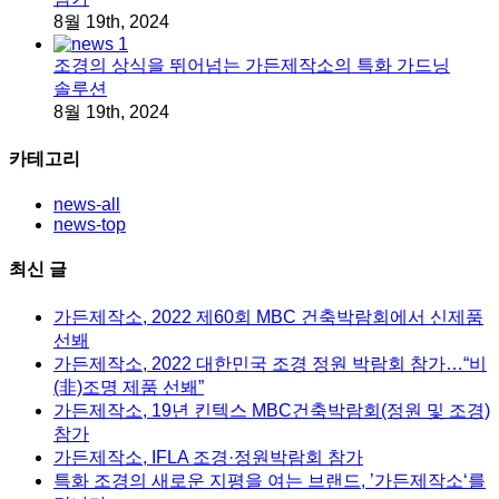
8월 19th, 2024
조경의 상식을 뛰어넘는 가든제작소의 특화 가드닝
솔루션
8월 19th, 2024
카테고리
news-all
news-top
최신 글
가든제작소, 2022 제60회 MBC 건축박람회에서 신제품
선봬
가든제작소, 2022 대한민국 조경 정원 박람회 참가…“비
(非)조명 제품 선봬”
가든제작소, 19년 킨텍스 MBC건축박람회(정원 및 조경)
참가
가든제작소, IFLA 조경·정원박람회 참가
특화 조경의 새로운 지평을 여는 브랜드, ’가든제작소‘를