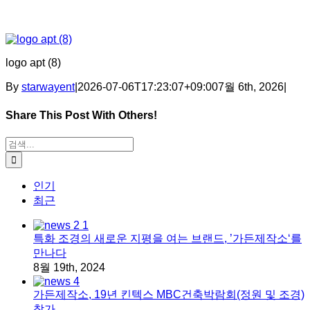
logo apt (8)
By
starwayent
|
2026-07-06T17:23:07+09:00
7월 6th, 2026
|
Share This Post With Others!
Facebook
X
Tumblr
Pinterest
이메일
검색:
인기
최근
특화 조경의 새로운 지평을 여는 브랜드, ’가든제작소‘를
만나다
8월 19th, 2024
가든제작소, 19년 킨텍스 MBC건축박람회(정원 및 조경)
참가