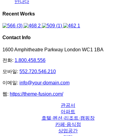
만나다
Recent Works
Contact Info
1600 Amphitheatre Parkway London WC1 1BA
전화:
1.800.458.556
모바일:
552.720.546.210
이메일:
info@your-domain.com
웹:
https://theme-fusion.com/
관공서
아파트
호텔·펜션·리조트·캠핑장
카페·음식점
상업공간