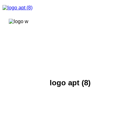
콘텐츠로
건너뛰기
logo apt (8)