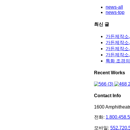
news-all
news-top
최신 글
가든제작소,
가든제작소, 
가든제작소,
가든제작소,
특화 조경의
Recent Works
Contact Info
1600 Amphithea
전화:
1.800.458.
모바일:
552.720.