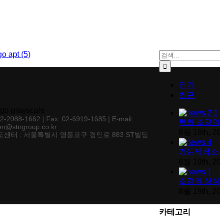
검색:
인기
최근
02-2088-1662 | Fax: 02-6919-1685 | E-mail:
특화 조경의
en@stngroup.co.kr
8월 19th, 2
센터 : 서울특별시 영등포구 경인로 883 ST빌딩
가든제작소,
8월 19th, 2
조경의 상식
8월 19th, 2
카테고리