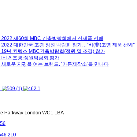
 2022 제60회 MBC 건축박람회에서 신제품 선봬
2022 대한민국 조경 정원 박람회 참가…“비(非)조명 제품 선봬”
 19년 킨텍스 MBC건축박람회(정원 및 조경) 참가
 IFLA 조경·정원박람회 참가
 새로운 지평을 여는 브랜드, ’가든제작소‘를 만나다
tre Parkway London WC1 1BA
556
546.210