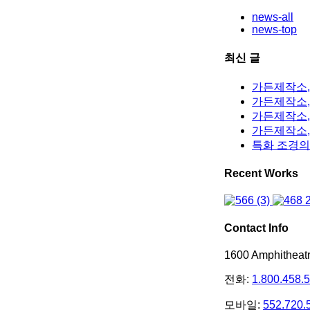
news-all
news-top
최신 글
가든제작소,
가든제작소, 
가든제작소,
가든제작소,
특화 조경의
Recent Works
Contact Info
1600 Amphithea
전화:
1.800.458.
모바일:
552.720.