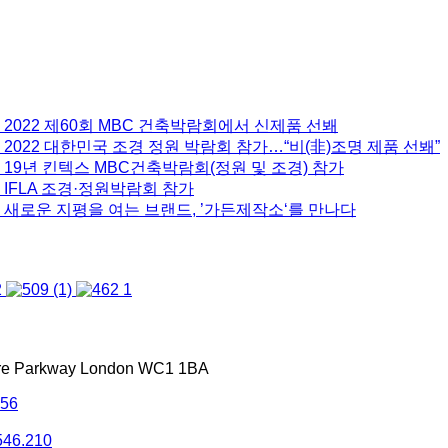
 2022 제60회 MBC 건축박람회에서 신제품 선봬
2022 대한민국 조경 정원 박람회 참가…“비(非)조명 제품 선봬”
 19년 킨텍스 MBC건축박람회(정원 및 조경) 참가
 IFLA 조경·정원박람회 참가
 새로운 지평을 여는 브랜드, ’가든제작소‘를 만나다
tre Parkway London WC1 1BA
556
546.210