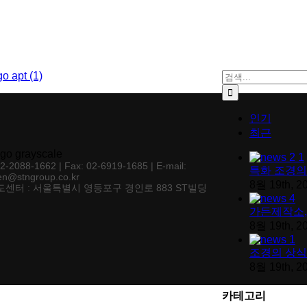
검색:
인기
최근
02-2088-1662 | Fax: 02-6919-1685 | E-mail:
특화 조경의
en@stngroup.co.kr
8월 19th, 2
센터 : 서울특별시 영등포구 경인로 883 ST빌딩
가든제작소,
8월 19th, 2
조경의 상식
8월 19th, 2
카테고리