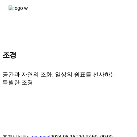
콘텐츠로
건너뛰기
조경
공간과 자연의 조화, 일상의 쉼표를 선사하는
특별한 조경
조경시설물
starwayent
2024-08-18T20:47:59+09:00