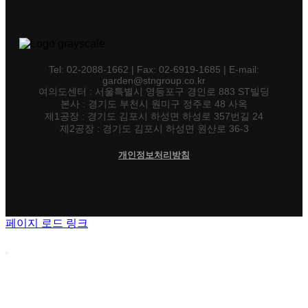
Tel: 02-2088-1662 | Fax: 02-6919-1685 | E-mail:
garden@stngroup.co.kr
여의도센터 : 서울특별시 영등포구 경인로 883 ST빌딩
본사 : 경기도 부천시 원미구 정주로 48 사옥
제1공장 : 경기도 김포시 하성면 하성로 357번길 24
제2공장 : 경기도 김포시 하성면 원산로 36-3
개인정보처리방침
페이지 로드 링크