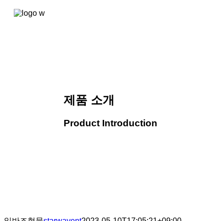
콘텐츠로
건너뛰기
제품 소개
Product Introduction
일반조형물
starwayent
2023-05-10T17:05:21+09:00