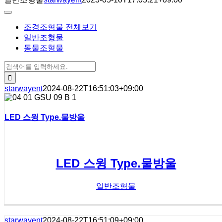
Toggle
Navigation
조경조형물 전체보기
일반조형물
동물조형물
검색:
starwayent
2024-08-22T16:51:03+09:00
LED 스윙 Type.물방울
LED 스윙 Type.물방울
일반조형물
starwayent
2024-08-22T16:51:09+09:00