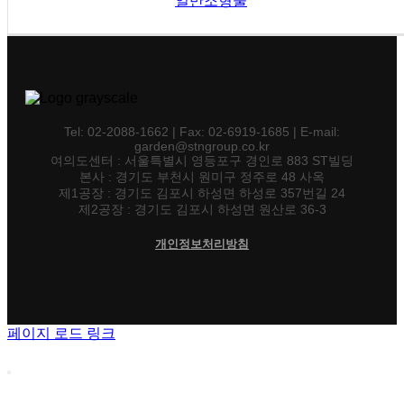
일반조형물
Tel: 02-2088-1662 | Fax: 02-6919-1685 | E-mail:
garden@stngroup.co.kr
여의도센터 : 서울특별시 영등포구 경인로 883 ST빌딩
본사 : 경기도 부천시 원미구 정주로 48 사옥
제1공장 : 경기도 김포시 하성면 하성로 357번길 24
제2공장 : 경기도 김포시 하성면 원산로 36-3
개인정보처리방침
페이지 로드 링크