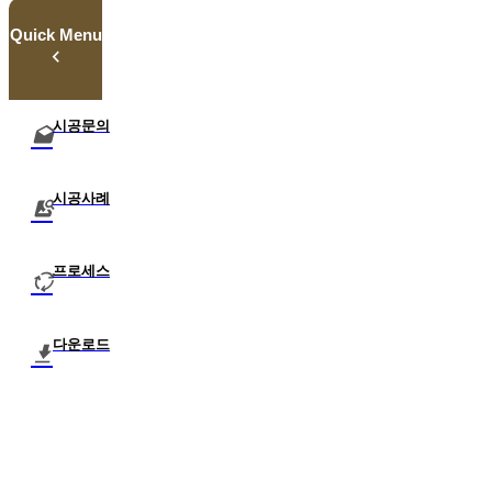
Quick Menu
시공문의
시공사례
프로세스
다운로드