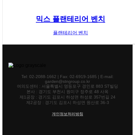
믹스 플랜테리어 벤치
플랜테리어 벤치
Tel: 02-2088-1662 | Fax: 02-6919-1685 | E-mail:
garden@stngroup.co.kr
여의도센터 : 서울특별시 영등포구 경인로 883 ST빌딩
본사 : 경기도 부천시 원미구 정주로 48 사옥
제1공장 : 경기도 김포시 하성면 하성로 357번길 24
제2공장 : 경기도 김포시 하성면 원산로 36-3
개인정보처리방침