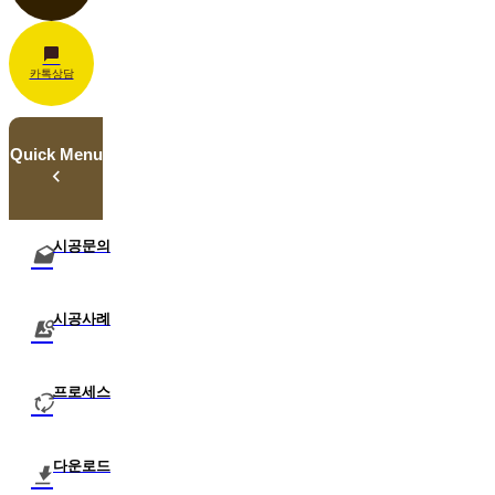
카톡상담
Quick Menu
시공문의
시공사례
프로세스
다운로드