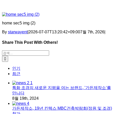
home sec5 img (2)
By
starwayent
|
2026-07-07T13:20:42+09:00
7월 7th, 2026
|
Share This Post With Others!
Facebook
X
Tumblr
Pinterest
이메일
검색:
인기
최근
특화 조경의 새로운 지평을 여는 브랜드, ’가든제작소‘를
만나다
8월 19th, 2024
가든제작소, 19년 킨텍스 MBC건축박람회(정원 및 조경)
참가