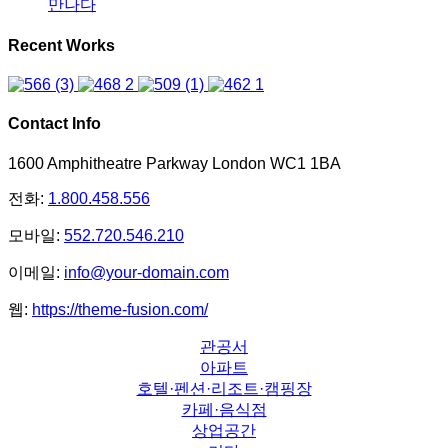
만나다
Recent Works
Contact Info
1600 Amphitheatre Parkway London WC1 1BA
전화:
1.800.458.556
모바일:
552.720.546.210
이메일:
info@your-domain.com
웹:
https://theme-fusion.com/
관공서
아파트
호텔·펜션·리조트·캠핑장
카페·음식점
상업공간