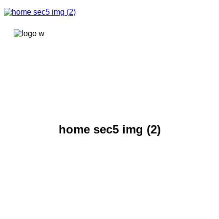
콘텐츠로
건너뛰기
home sec5 img (2)