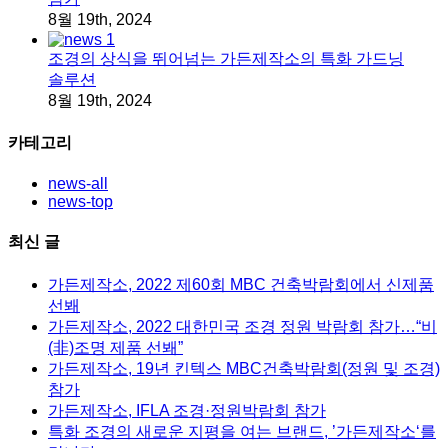
8월 19th, 2024
조경의 상식을 뛰어넘는 가든제작소의 특화 가드닝
솔루션
8월 19th, 2024
카테고리
news-all
news-top
최신 글
가든제작소, 2022 제60회 MBC 건축박람회에서 신제품
선봬
가든제작소, 2022 대한민국 조경 정원 박람회 참가…“비
(非)조명 제품 선봬”
가든제작소, 19년 킨텍스 MBC건축박람회(정원 및 조경)
참가
가든제작소, IFLA 조경·정원박람회 참가
특화 조경의 새로운 지평을 여는 브랜드, ’가든제작소‘를