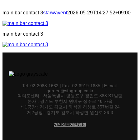
main bar contact 3
starwayent
2026-05-29T14:27:52+09:00
main bar contact 3
Tel: 02-2088-1662 | Fax: 02-6919-1685 | E-mail:
garden@stngroup.co.kr
여의도센터 : 서울특별시 영등포구 경인로 883 ST빌딩
본사 : 경기도 부천시 원미구 정주로 48 사옥
제1공장 : 경기도 김포시 하성면 하성로 357번길 24
제2공장 : 경기도 김포시 하성면 원산로 36-3
개인정보처리방침