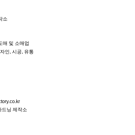
작소
 도매 및 소매업
자인, 시공, 유통
ory.co.kr
 가드닝 제작소