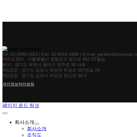
Tel: 02-2088-1662 | Fax: 02-6919-1685 | E-mail: garden@stngroup.co
여의도센터 : 서울특별시 영등포구 경인로 883 ST빌딩
본사 : 경기도 부천시 원미구 정주로 48 사옥
제1공장 : 경기도 김포시 하성면 하성로 357번길 24
제2공장 : 경기도 김포시 하성면 원산로 36-3
개인정보처리방침
페이지 로드 링크
회사소개
회사소개
조직도