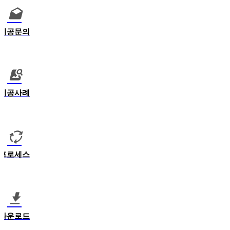
시공문의
시공사례
프로세스
다운로드