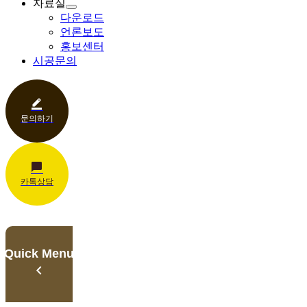
자료실
다운로드
언론보도
홍보센터
시공문의
문의하기
카톡상담
Quick Menu