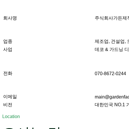
회사명
주식회사가든제
업종
제조업, 건설업,
사업
데코 & 가드닝 디
전화
070-8672-0244
이메일
main@gardenfact
비전
대한민국 NO.1
Location