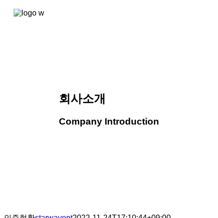
콘텐츠로
건너뛰기
회사소개
Company Introduction
인증현황
starwayent
2022-11-24T17:10:44+09:00