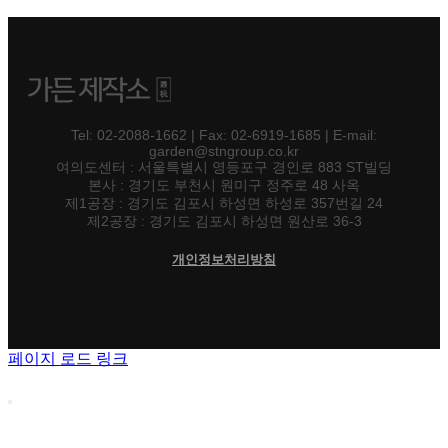
Tel: 02-2088-1662 | Fax: 02-6919-1685 | E-mail:
garden@stngroup.co.kr
여의도센터 : 서울특별시 영등포구 경인로 883 ST빌딩
본사 : 경기도 부천시 원미구 정주로 48 사옥
제1공장 : 경기도 김포시 하성면 하성로 357번길 24
제2공장 : 경기도 김포시 하성면 원산로 36-3
개인정보처리방침
페이지 로드 링크