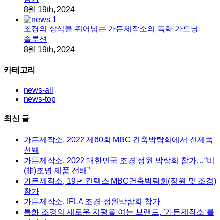
8월 19th, 2024
조경의 상식을 뛰어넘는 가든제작소의 특화 가드닝
솔루션
8월 19th, 2024
카테고리
news-all
news-top
최신 글
가든제작소, 2022 제60회 MBC 건축박람회에서 신제품
선봬
가든제작소, 2022 대한민국 조경 정원 박람회 참가…“비
(非)조명 제품 선봬”
가든제작소, 19년 킨텍스 MBC건축박람회(정원 및 조경)
참가
가든제작소, IFLA 조경·정원박람회 참가
특화 조경의 새로운 지평을 여는 브랜드, ’가든제작소‘를