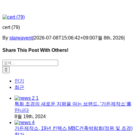
cert (79)
By
starwayent
|
2026-07-08T15:06:42+09:00
7월 8th, 2026
|
Share This Post With Others!
Facebook
X
Tumblr
Pinterest
이메일
검색:
인기
최근
특화 조경의 새로운 지평을 여는 브랜드, ’가든제작소‘를
만나다
8월 19th, 2024
가든제작소, 19년 킨텍스 MBC건축박람회(정원 및 조경)
참가