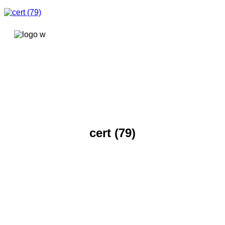
콘텐츠로
건너뛰기
cert (79)