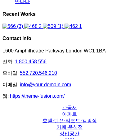
만나다
Recent Works
Contact Info
1600 Amphitheatre Parkway London WC1 1BA
전화:
1.800.458.556
모바일:
552.720.546.210
이메일:
info@your-domain.com
웹:
https://theme-fusion.com/
관공서
아파트
호텔·펜션·리조트·캠핑장
카페·음식점
상업공간