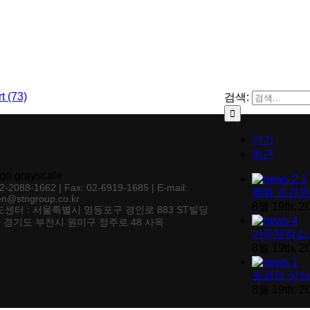
검색:
인기
최근
02-2088-1662 | Fax: 02-6919-1685 | E-mail:
특화 조경의
en@stngroup.co.kr
8월 19th, 2
센터 : 서울특별시 영등포구 경인로 883 ST빌딩
: 경기도 부천시 원미구 정주로 48 사옥
가든제작소,
8월 19th, 2
조경의 상식
8월 19th, 2