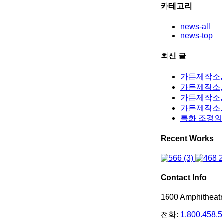
카테고리
news-all
news-top
최신 글
가든제작소,
가든제작소, 
가든제작소,
가든제작소,
특화 조경의
Recent Works
Contact Info
1600 Amphithea
전화:
1.800.458.