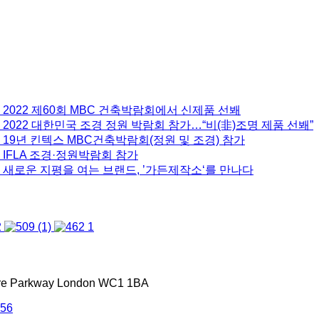
 2022 제60회 MBC 건축박람회에서 신제품 선봬
2022 대한민국 조경 정원 박람회 참가…“비(非)조명 제품 선봬”
 19년 킨텍스 MBC건축박람회(정원 및 조경) 참가
 IFLA 조경·정원박람회 참가
 새로운 지평을 여는 브랜드, ’가든제작소‘를 만나다
tre Parkway London WC1 1BA
556