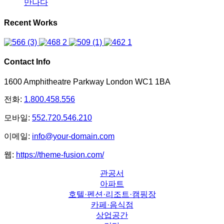
만나다
Recent Works
Contact Info
1600 Amphitheatre Parkway London WC1 1BA
전화:
1.800.458.556
모바일:
552.720.546.210
이메일:
info@your-domain.com
웹:
https://theme-fusion.com/
관공서
아파트
호텔·펜션·리조트·캠핑장
카페·음식점
상업공간