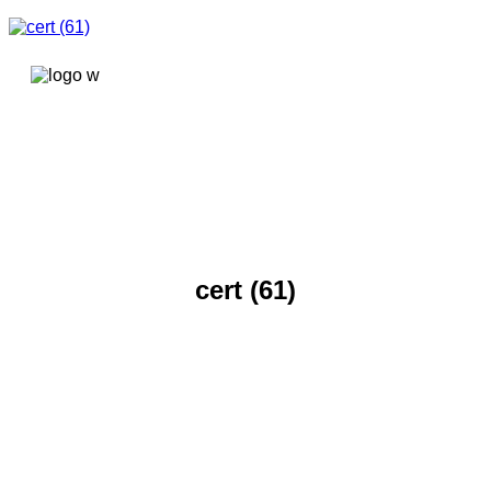
콘텐츠로
건너뛰기
cert (61)