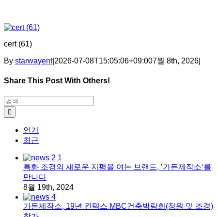
cert (61)
By
starwayent
|
2026-07-08T15:05:06+09:00
7월 8th, 2026
|
Share This Post With Others!
Facebook
X
Tumblr
Pinterest
이메일
검색:
인기
최근
특화 조경의 새로운 지평을 여는 브랜드, ’가든제작소‘를
만나다
8월 19th, 2024
가든제작소, 19년 킨텍스 MBC건축박람회(정원 및 조경)
참가