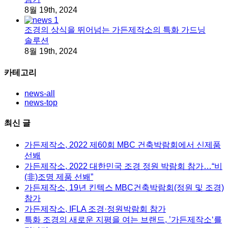
8월 19th, 2024
조경의 상식을 뛰어넘는 가든제작소의 특화 가드닝
솔루션
8월 19th, 2024
카테고리
news-all
news-top
최신 글
가든제작소, 2022 제60회 MBC 건축박람회에서 신제품
선봬
가든제작소, 2022 대한민국 조경 정원 박람회 참가…“비
(非)조명 제품 선봬”
가든제작소, 19년 킨텍스 MBC건축박람회(정원 및 조경)
참가
가든제작소, IFLA 조경·정원박람회 참가
특화 조경의 새로운 지평을 여는 브랜드, ’가든제작소‘를