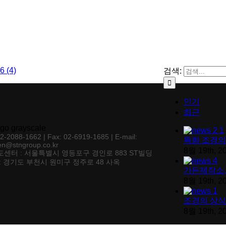
검색:
인기
최근
02-2088-1662 | Fax: 02-6919-1685 | E-mail:
특화 조경의
en@stngroup.co.kr
8월 19th, 2
센터 : 서울특별시 영등포구 경인로 883 ST빌딩
: 경기도 부천시 원미구 정주로 48 사옥
가든제작소,
8월 19th, 2
조경의 상식
8월 19th, 2