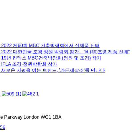
 2022 제60회 MBC 건축박람회에서 신제품 선봬
2022 대한민국 조경 정원 박람회 참가…“비(非)조명 제품 선봬”
 19년 킨텍스 MBC건축박람회(정원 및 조경) 참가
 IFLA 조경·정원박람회 참가
 새로운 지평을 여는 브랜드, ’가든제작소‘를 만나다
tre Parkway London WC1 1BA
556