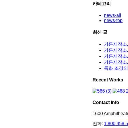
카테고리
news-all
news-top
최신 글
가든제작소,
가든제작소, 
가든제작소,
가든제작소,
특화 조경의
Recent Works
Contact Info
1600 Amphithea
전화:
1.800.458.