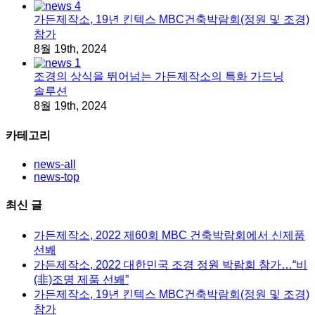
가든제작소, 19년 킨텍스 MBC건축박람회(정원 및 조경)
참가
8월 19th, 2024
조경의 상식을 뛰어넘는 가든제작소의 특화 가드닝
솔루션
8월 19th, 2024
카테고리
news-all
news-top
최신 글
가든제작소, 2022 제60회 MBC 건축박람회에서 신제품
선봬
가든제작소, 2022 대한민국 조경 정원 박람회 참가…“비
(非)조명 제품 선봬”
가든제작소, 19년 킨텍스 MBC건축박람회(정원 및 조경)
참가