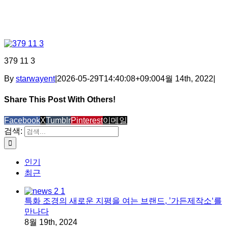
379 11 3
By
starwayent
|
2026-05-29T14:40:08+09:00
4월 14th, 2022
|
Share This Post With Others!
Facebook
X
Tumblr
Pinterest
이메일
검색:
인기
최근
특화 조경의 새로운 지평을 여는 브랜드, ’가든제작소‘를
만나다
8월 19th, 2024