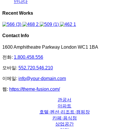
만나다
Recent Works
Contact Info
1600 Amphitheatre Parkway London WC1 1BA
전화:
1.800.458.556
모바일:
552.720.546.210
이메일:
info@your-domain.com
웹:
https://theme-fusion.com/
관공서
아파트
호텔·펜션·리조트·캠핑장
카페·음식점
상업공간