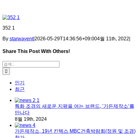
352 1
By
starwayent
|
2026-05-29T14:36:56+09:00
4월 11th, 2022
|
Share This Post With Others!
Facebook
X
Tumblr
Pinterest
이메일
검색:
인기
최근
특화 조경의 새로운 지평을 여는 브랜드, ’가든제작소‘를
만나다
8월 19th, 2024
가든제작소, 19년 킨텍스 MBC건축박람회(정원 및 조경)
참가