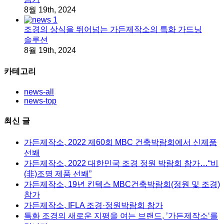
8월 19th, 2024
조경의 상식을 뛰어넘는 가든제작소의 특화 가드닝
솔루션
8월 19th, 2024
카테고리
news-all
news-top
최신 글
가든제작소, 2022 제60회 MBC 건축박람회에서 신제품
선봬
가든제작소, 2022 대한민국 조경 정원 박람회 참가…“비
(非)조명 제품 선봬”
가든제작소, 19년 킨텍스 MBC건축박람회(정원 및 조경)
참가
가든제작소, IFLA 조경·정원박람회 참가
특화 조경의 새로운 지평을 여는 브랜드, ’가든제작소‘를