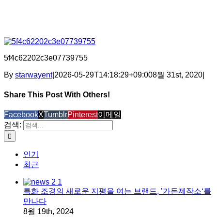
5f4c62202c3e07739755
By
starwayent
|
2026-05-29T14:18:29+09:00
8월 31st, 2020
|
Share This Post With Others!
Facebook
X
Tumblr
Pinterest
이메일
검색:
인기
최근
특화 조경의 새로운 지평을 여는 브랜드, ’가든제작소‘를
만나다
8월 19th, 2024