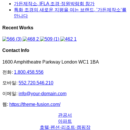
가든제작소, IFLA 조경·정원박람회 참가
특화 조경의 새로운 지평을 여는 브랜드, ’가든제작소‘를
만나다
Recent Works
Contact Info
1600 Amphitheatre Parkway London WC1 1BA
전화:
1.800.458.556
모바일:
552.720.546.210
이메일:
info@your-domain.com
웹:
https://theme-fusion.com/
관공서
아파트
호텔·펜션·리조트·캠핑장