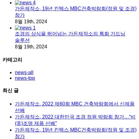
가든제작소, 19년 킨텍스 MBC건축박람회(정원 및 조경)
참가
8월 19th, 2024
조경의 상식을 뛰어넘는 가든제작소의 특화 가드닝
솔루션
8월 19th, 2024
카테고리
news-all
news-top
최신 글
가든제작소, 2022 제60회 MBC 건축박람회에서 신제품
선봬
가든제작소, 2022 대한민국 조경 정원 박람회 참가…“비
(非)조명 제품 선봬”
가든제작소, 19년 킨텍스 MBC건축박람회(정원 및 조경)
참가