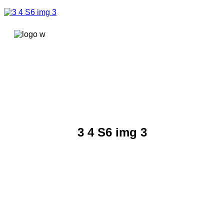
콘텐츠로
건너뛰기
3 4 S6 img 3