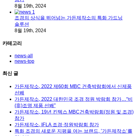
8월 19th, 2024
조경의 상식을 뛰어넘는 가든제작소의 특화 가드닝
솔루션
8월 19th, 2024
카테고리
news-all
news-top
최신 글
가든제작소, 2022 제60회 MBC 건축박람회에서 신제품
선봬
가든제작소, 2022 대한민국 조경 정원 박람회 참가…“비
(非)조명 제품 선봬”
가든제작소, 19년 킨텍스 MBC건축박람회(정원 및 조경)
참가
가든제작소, IFLA 조경·정원박람회 참가
특화 조경의 새로운 지평을 여는 브랜드, ’가든제작소‘를