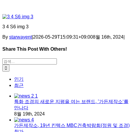
3 4 S6 img 3
By
starwayent
|
2026-05-29T15:09:31+09:00
8월 16th, 2024
|
Share This Post With Others!
Facebook
X
Tumblr
Pinterest
이메일
검색:
인기
최근
특화 조경의 새로운 지평을 여는 브랜드, ’가든제작소‘를
만나다
8월 19th, 2024
가든제작소, 19년 킨텍스 MBC건축박람회(정원 및 조경)
참가