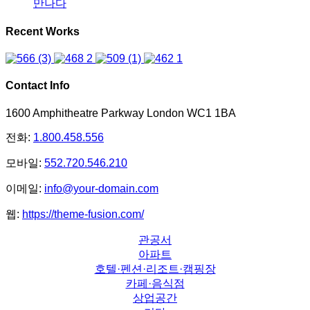
만나다
Recent Works
Contact Info
1600 Amphitheatre Parkway London WC1 1BA
전화:
1.800.458.556
모바일:
552.720.546.210
이메일:
info@your-domain.com
웹:
https://theme-fusion.com/
관공서
아파트
호텔·펜션·리조트·캠핑장
카페·음식점
상업공간