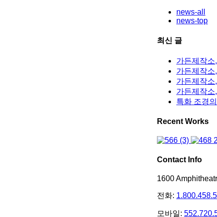
news-all
news-top
최신 글
가든제작소,
가든제작소, 
가든제작소,
가든제작소,
특화 조경의
Recent Works
Contact Info
1600 Amphithea
전화:
1.800.458.
모바일:
552.720.