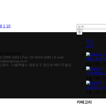
검색:
인기
최근
02-2088-1662 | Fax: 02-6919-1685 | E-mail:
특화 조경의
en@stngroup.co.kr
8월 19th, 2
센터 : 서울특별시 영등포구 경인로 883 ST빌딩
가든제작소,
8월 19th, 2
조경의 상식
8월 19th, 2
카테고리