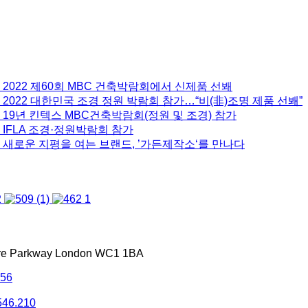
 2022 제60회 MBC 건축박람회에서 신제품 선봬
2022 대한민국 조경 정원 박람회 참가…“비(非)조명 제품 선봬”
 19년 킨텍스 MBC건축박람회(정원 및 조경) 참가
 IFLA 조경·정원박람회 참가
 새로운 지평을 여는 브랜드, ’가든제작소‘를 만나다
tre Parkway London WC1 1BA
556
546.210