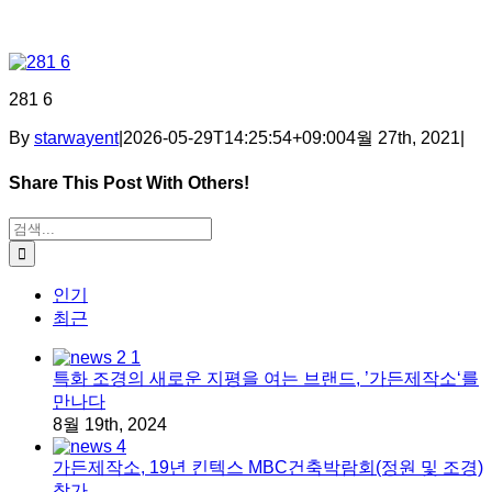
281 6
By
starwayent
|
2026-05-29T14:25:54+09:00
4월 27th, 2021
|
Share This Post With Others!
Facebook
X
Tumblr
Pinterest
이메일
검색:
인기
최근
특화 조경의 새로운 지평을 여는 브랜드, ’가든제작소‘를
만나다
8월 19th, 2024
가든제작소, 19년 킨텍스 MBC건축박람회(정원 및 조경)
참가