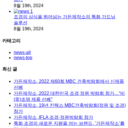
8월 19th, 2024
조경의 상식을 뛰어넘는 가든제작소의 특화 가드닝
솔루션
8월 19th, 2024
카테고리
news-all
news-top
최신 글
가든제작소, 2022 제60회 MBC 건축박람회에서 신제품
선봬
가든제작소, 2022 대한민국 조경 정원 박람회 참가…“비
(非)조명 제품 선봬”
가든제작소, 19년 킨텍스 MBC건축박람회(정원 및 조경)
참가
가든제작소, IFLA 조경·정원박람회 참가
특화 조경의 새로운 지평을 여는 브랜드, ’가든제작소‘를