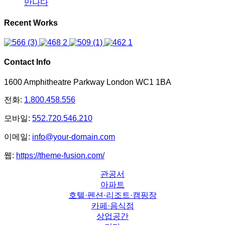
만나다
Recent Works
Contact Info
1600 Amphitheatre Parkway London WC1 1BA
전화:
1.800.458.556
모바일:
552.720.546.210
이메일:
info@your-domain.com
웹:
https://theme-fusion.com/
관공서
아파트
호텔·펜션·리조트·캠핑장
카페·음식점
상업공간