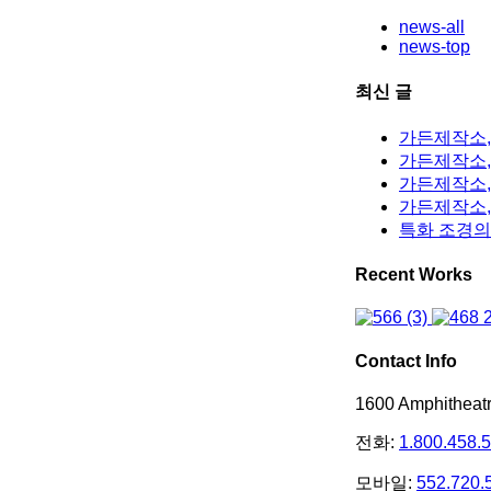
news-all
news-top
최신 글
가든제작소,
가든제작소, 
가든제작소,
가든제작소,
특화 조경의
Recent Works
Contact Info
1600 Amphithea
전화:
1.800.458.
모바일:
552.720.