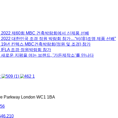
 2022 제60회 MBC 건축박람회에서 신제품 선봬
2022 대한민국 조경 정원 박람회 참가…“비(非)조명 제품 선봬”
 19년 킨텍스 MBC건축박람회(정원 및 조경) 참가
 IFLA 조경·정원박람회 참가
 새로운 지평을 여는 브랜드, ’가든제작소‘를 만나다
tre Parkway London WC1 1BA
556
546.210