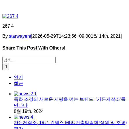
267 4
By
starwayent
|
2026-05-29T14:23:56+09:00
1월 14th, 2021
|
Share This Post With Others!
Facebook
X
Tumblr
Pinterest
이메일
검색:
인기
최근
특화 조경의 새로운 지평을 여는 브랜드, ’가든제작소‘를
만나다
8월 19th, 2024
가든제작소, 19년 킨텍스 MBC건축박람회(정원 및 조경)
참가