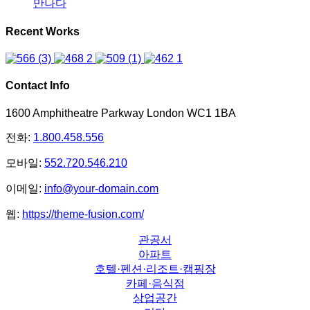
만나다
Recent Works
Contact Info
1600 Amphitheatre Parkway London WC1 1BA
전화:
1.800.458.556
모바일:
552.720.546.210
이메일:
info@your-domain.com
웹:
https://theme-fusion.com/
관공서
아파트
호텔·펜션·리조트·캠핑장
카페·음식점
상업공간