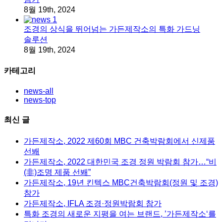
8월 19th, 2024
조경의 상식을 뛰어넘는 가든제작소의 특화 가드닝
솔루션
8월 19th, 2024
카테고리
news-all
news-top
최신 글
가든제작소, 2022 제60회 MBC 건축박람회에서 신제품
선봬
가든제작소, 2022 대한민국 조경 정원 박람회 참가…“비
(非)조명 제품 선봬”
가든제작소, 19년 킨텍스 MBC건축박람회(정원 및 조경)
참가
가든제작소, IFLA 조경·정원박람회 참가
특화 조경의 새로운 지평을 여는 브랜드, ’가든제작소‘를