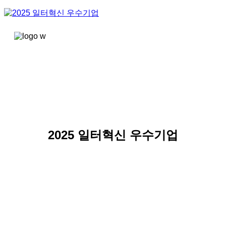
콘텐츠로
건너뛰기
2025 일터혁신 우수기업