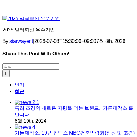
2025 일터혁신 우수기업
By
starwayent
|
2026-07-08T15:30:00+09:00
7월 8th, 2026
|
Share This Post With Others!
Facebook
X
Tumblr
Pinterest
이메일
검색:
인기
최근
특화 조경의 새로운 지평을 여는 브랜드, ’가든제작소‘를
만나다
8월 19th, 2024
가든제작소, 19년 킨텍스 MBC건축박람회(정원 및 조경)