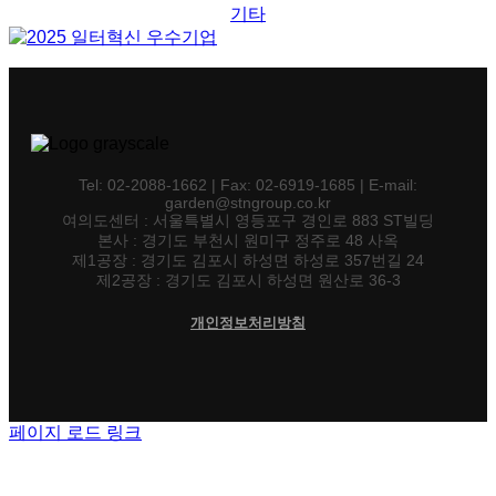
기타
Tel: 02-2088-1662 | Fax: 02-6919-1685 | E-mail:
garden@stngroup.co.kr
여의도센터 : 서울특별시 영등포구 경인로 883 ST빌딩
본사 : 경기도 부천시 원미구 정주로 48 사옥
제1공장 : 경기도 김포시 하성면 하성로 357번길 24
제2공장 : 경기도 김포시 하성면 원산로 36-3
개인정보처리방침
페이지 로드 링크