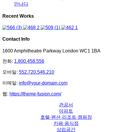
만나다
Recent Works
Contact Info
1600 Amphitheatre Parkway London WC1 1BA
전화:
1.800.458.556
모바일:
552.720.546.210
이메일:
info@your-domain.com
웹:
https://theme-fusion.com/
관공서
아파트
호텔·펜션·리조트·캠핑장
카페·음식점
상업공간