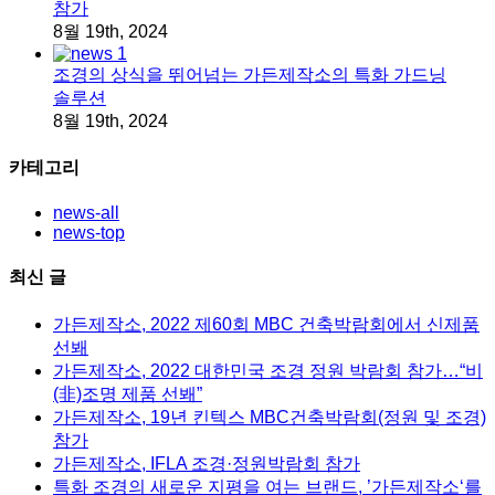
참가
8월 19th, 2024
조경의 상식을 뛰어넘는 가든제작소의 특화 가드닝
솔루션
8월 19th, 2024
카테고리
news-all
news-top
최신 글
가든제작소, 2022 제60회 MBC 건축박람회에서 신제품
선봬
가든제작소, 2022 대한민국 조경 정원 박람회 참가…“비
(非)조명 제품 선봬”
가든제작소, 19년 킨텍스 MBC건축박람회(정원 및 조경)
참가
가든제작소, IFLA 조경·정원박람회 참가
특화 조경의 새로운 지평을 여는 브랜드, ’가든제작소‘를