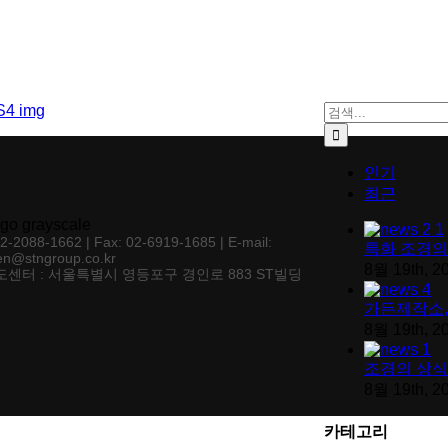
검색:
인기
최근
02-2088-1662 | Fax: 02-6919-1685 | E-mail:
특화 조경의
en@stngroup.co.kr
8월 19th, 2
센터 : 서울특별시 영등포구 경인로 883 ST빌딩
가든제작소,
8월 19th, 2
조경의 상식
8월 19th, 2
카테고리