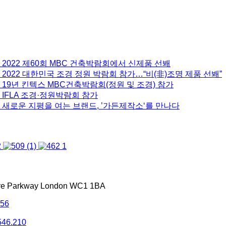
 2022 제60회 MBC 건축박람회에서 신제품 선봬
2022 대한민국 조경 정원 박람회 참가…“비(非)조명 제품 선봬”
 19년 킨텍스 MBC건축박람회(정원 및 조경) 참가
 IFLA 조경·정원박람회 참가
 새로운 지평을 여는 브랜드, ’가든제작소‘를 만나다
tre Parkway London WC1 1BA
556
546.210