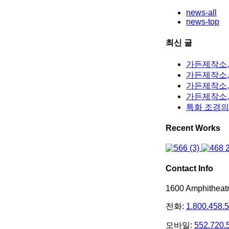
news-all
news-top
최신 글
가든제작소,
가든제작소, 
가든제작소,
가든제작소,
특화 조경의
Recent Works
Contact Info
1600 Amphithea
전화:
1.800.458.
모바일:
552.720.