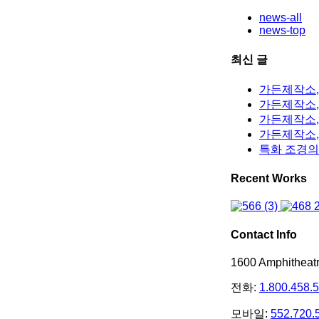
news-all
news-top
최신 글
가든제작소,
가든제작소, 
가든제작소,
가든제작소,
특화 조경의
Recent Works
Contact Info
1600 Amphithea
전화:
1.800.458.
모바일:
552.720.