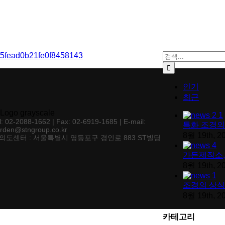
검색:
인기
최근
l: 02-2088-1662 | Fax: 02-6919-1685 | E-mail:
특화 조경의
rden@stngroup.co.kr
8월 19th, 2
의도센터 : 서울특별시 영등포구 경인로 883 ST빌딩
가든제작소,
8월 19th, 2
조경의 상식
8월 19th, 2
카테고리