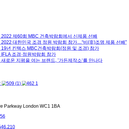
 2022 제60회 MBC 건축박람회에서 신제품 선봬
2022 대한민국 조경 정원 박람회 참가…“비(非)조명 제품 선봬”
 19년 킨텍스 MBC건축박람회(정원 및 조경) 참가
 IFLA 조경·정원박람회 참가
 새로운 지평을 여는 브랜드, ’가든제작소‘를 만나다
tre Parkway London WC1 1BA
556
546.210