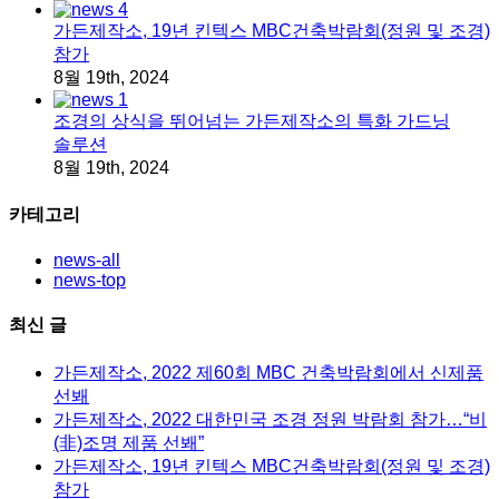
가든제작소, 19년 킨텍스 MBC건축박람회(정원 및 조경)
참가
8월 19th, 2024
조경의 상식을 뛰어넘는 가든제작소의 특화 가드닝
솔루션
8월 19th, 2024
카테고리
news-all
news-top
최신 글
가든제작소, 2022 제60회 MBC 건축박람회에서 신제품
선봬
가든제작소, 2022 대한민국 조경 정원 박람회 참가…“비
(非)조명 제품 선봬”
가든제작소, 19년 킨텍스 MBC건축박람회(정원 및 조경)
참가