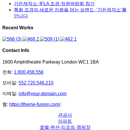
가든제작소, IFLA 조경·정원박람회 참가
특화 조경의 새로운 지평을 여는 브랜드, ’가든제작소‘를
만나다
Recent Works
Contact Info
1600 Amphitheatre Parkway London WC1 1BA
전화:
1.800.458.556
모바일:
552.720.546.210
이메일:
info@your-domain.com
웹:
https://theme-fusion.com/
관공서
아파트
호텔·펜션·리조트·캠핑장