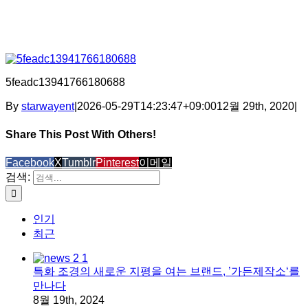
5feadc13941766180688
By
starwayent
|
2026-05-29T14:23:47+09:00
12월 29th, 2020
|
Share This Post With Others!
Facebook
X
Tumblr
Pinterest
이메일
검색:
인기
최근
특화 조경의 새로운 지평을 여는 브랜드, ’가든제작소‘를
만나다
8월 19th, 2024